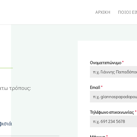
ΑΡΧΙΚΗ
ΠΟΙΟΙ Ε
Ονοματεπώνυμο
*
άτω τρόπους:
Email
*
Τηλέφωνο επικοινωνίας
*
φισιά
Μήνυμα
*