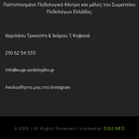
Πιστοποιημένο Ποδολογικό Κέντρο και μέλος του Σωματείου
Ποδολόγων Ελλάδος.
Χαριλάου Τρικούπη & Ικάρου 7, Κηφισιά
210 62 54 535
info@euge-podologiko.gr
Ακολουθήστε μας στο Instagram
© 2026 | All Rights Reserved | created by
DIGI-MED