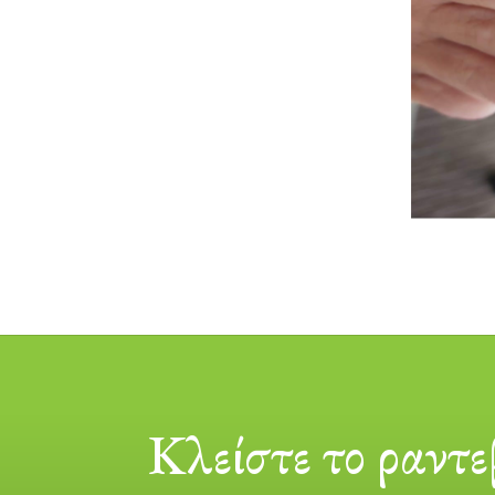
Κλείστε το ραντε