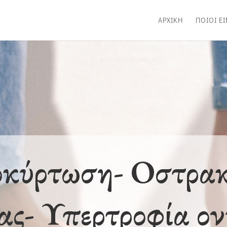
ΑΡΧΙΚΗ
ΠΟΙΟΙ Ε
κύρτωση- Οστρακ
ας- Υπερτροφία ο