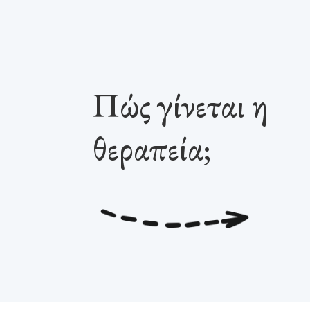
Πώς γίνεται η
θεραπεία;