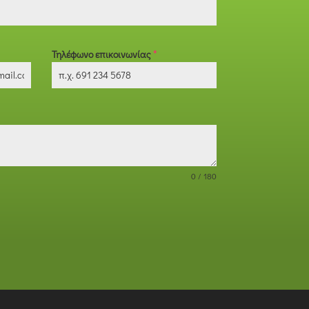
Τηλέφωνο επικοινωνίας
*
0 / 180