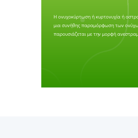
Η ονυχοκύρτωση ή κυρτονυχία ή οστρα
μια συνήθης παραμόρφωση των ονύχω
παρουσιάζεται με την μορφή ανεστραμ