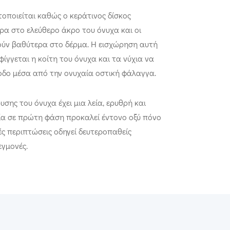
ποιείται καθώς ο κεράτινος δίσκος
α στο ελεύθερο άκρο του όνυχα και οι
ούν βαθύτερα στο δέρμα. Η εισχώρηση αυτή
ίγγεται η κοίτη του όνυχα και τα νύχια να
οδο μέσα από την ονυχαία οστική φάλαγγα.
υσης του όνυχα έχει μια λεία, ερυθρή και
ία σε πρώτη φάση προκαλεί έντονο οξύ πόνο
ές περιπτώσεις οδηγεί δευτεροπαθείς
εγμονές.