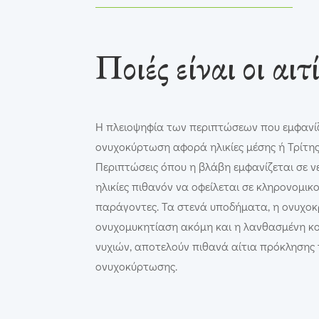
Ποιές είναι οι αιτί
Η πλειοψηφία των περιπτώσεων που εμφανί
ονυχοκύρτωση αφορά ηλικίες μέσης ή Τρίτης 
Περιπτώσεις όπου η βλάβη εμφανίζεται σε ν
ηλικίες πιθανόν να οφείλεται σε κληρονομικ
παράγοντες. Τα στενά υποδήματα, η ονυχο
ονυχομυκητίαση ακόμη και η λανθασμένη κ
νυχιών, αποτελούν πιθανά αίτια πρόκλησης 
ονυχοκύρτωσης.