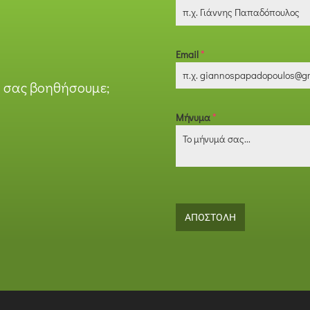
Email
*
α σας βοηθήσουμε;
Μήνυμα
*
ΑΠΟΣΤΟΛΗ